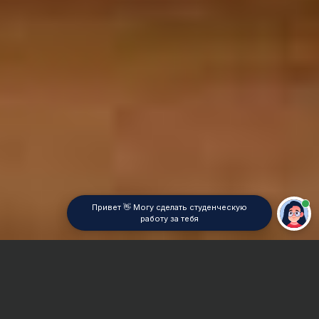
Привет 👋 Могу сделать студенческую
работу за тебя
Главная
Дипломная работа
Экономическое право