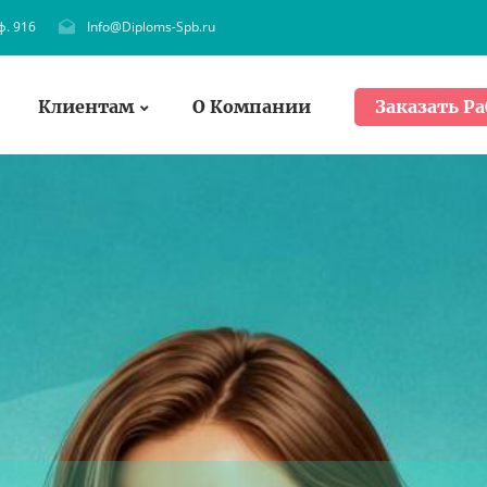
ф. 916
Info@Diploms-Spb.ru
Клиентам
О Компании
Заказать Ра