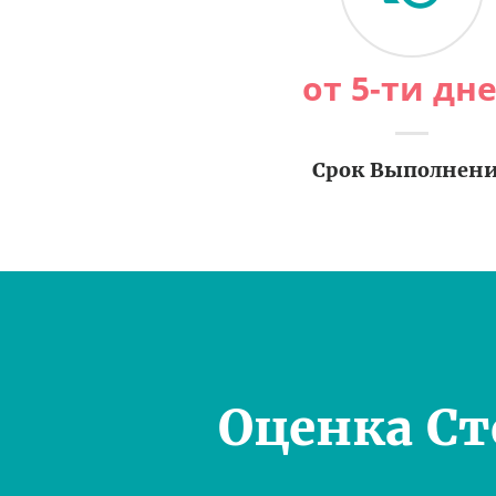
от 5-ти дн
Срок Выполнен
Оценка С