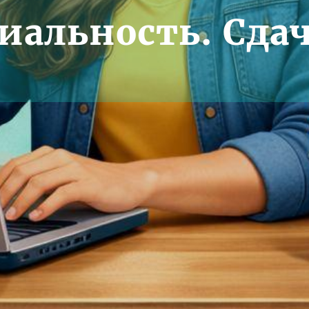
альность. Сда