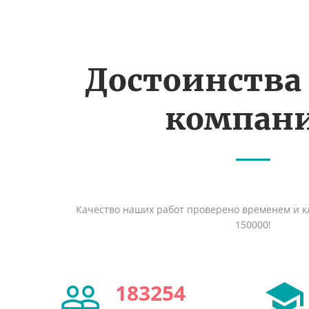
Достоинства
компан
Качество наших работ проверено временем и кл
150000!
183254