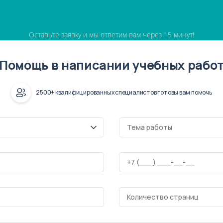
Оставьте заявку и мы ответим вам через 15 минут!
Помощь в написании учебных рабо
2500+ квалифицированных специалистов готовы вам помочь