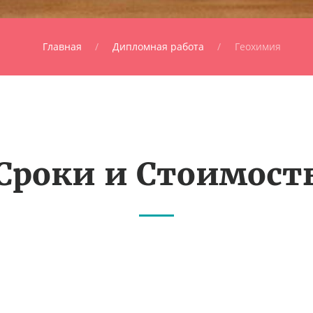
Главная
Дипломная работа
Геохимия
Сроки и Стоимост