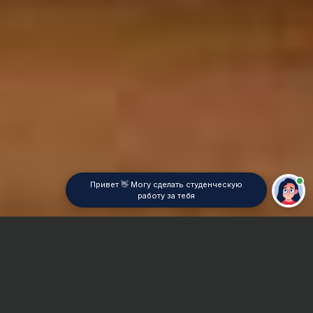
Привет 👋 Могу сделать студенческую
работу за тебя
Главная
Дипломная работа
История экономической мысли