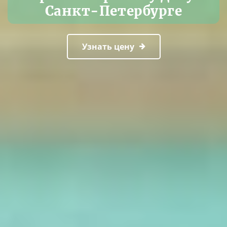
Санкт-Петербурге
Узнать цену