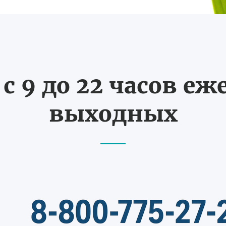
с 9 до 22 часов еж
выходных