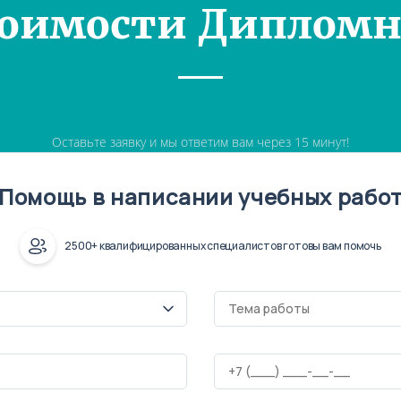
тоимости Дипломн
Оставьте заявку и мы ответим вам через 15 минут!
Помощь в написании учебных рабо
2500+ квалифицированных специалистов готовы вам помочь