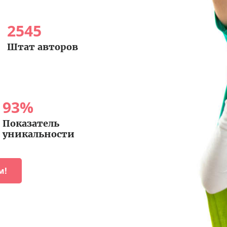
2545
Штат авторов
93
%
Показатель
уникальности
м!