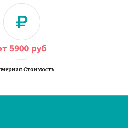
от
5900
руб
мерная Стоимость