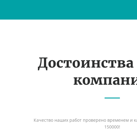
Достоинства
компан
Качество наших работ проверено временем и кл
150000!