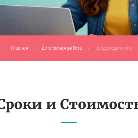
Главная
Дипломная работа
Сурдопедагогика
Сроки и Стоимост