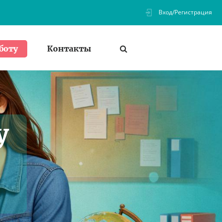
Вход/Регистрация
Контакты
боту
у