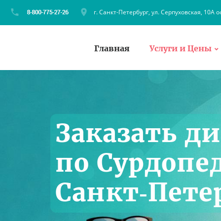
г. Санкт-Петербург, ул. Серпуховская, 10А о
Главная
Услуги и Цены
Заказать д
по Сурдопе
Санкт‑Пете