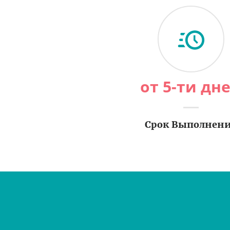
от 5-ти дн
Срок Выполнен