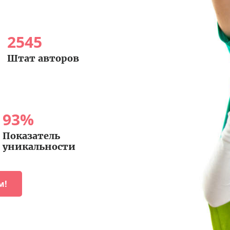
2545
Штат авторов
93
%
Показатель
уникальности
м!