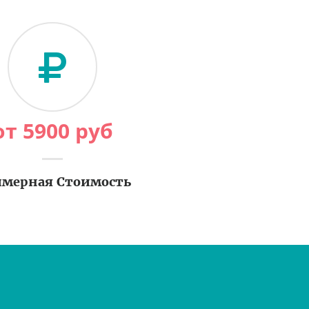
от
5900
руб
мерная Стоимость