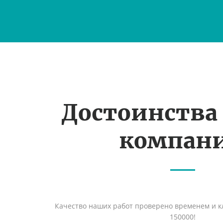
Достоинства
компан
Качество наших работ проверено временем и кл
150000!