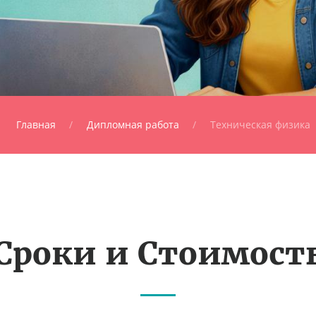
Главная
Дипломная работа
Техническая физика
Сроки и Стоимост