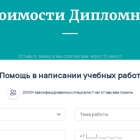
тоимости Дипломн
Оставьте заявку и мы ответим вам через 15 минут!
Помощь в написании учебных рабо
2500+ квалифицированных специалистов готовы вам помочь