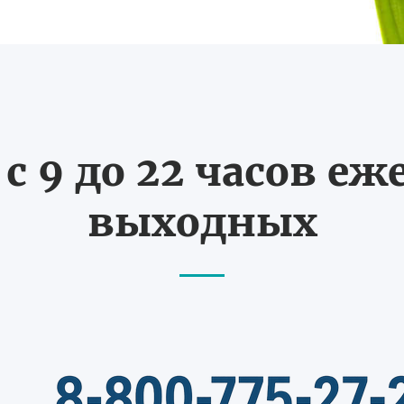
с 9 до 22 часов еж
выходных