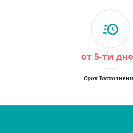
от 5-ти дн
Срок Выполнен