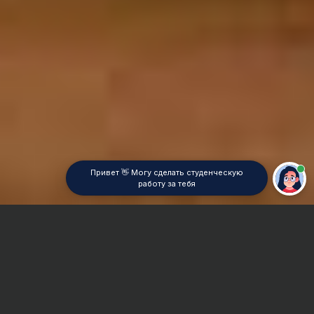
Привет 👋 Могу сделать студенческую
работу за тебя
Главная
Дипломная работа
Теория автоматического управления (ТАУ)