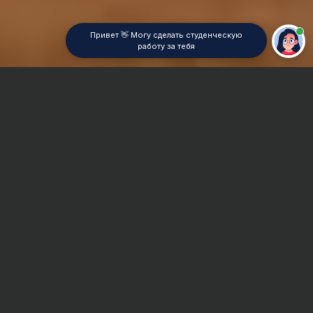
Привет 👋 Могу сделать студенческую
работу за тебя
Главная
Дипломная работа
Водоснабжение и водоотведение
Сроки и Стоимость