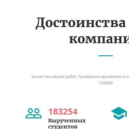
Достоинства
компан
Качество наших работ проверено временем и кл
150000!
183254
Вырученных
студентов