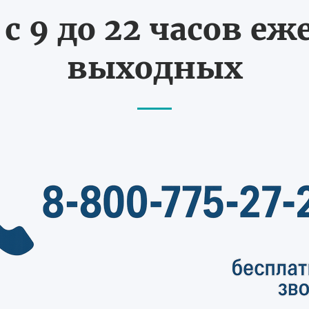
с 9 до 22 часов еж
выходных