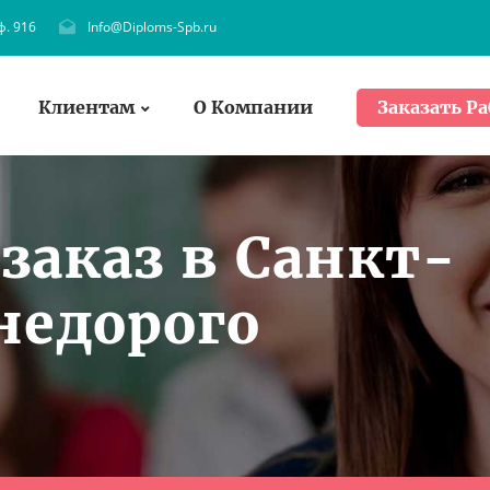
ф. 916
Info@Diploms-Spb.ru
Клиентам
О Компании
Заказать Ра
заказ в Санкт-
недорого