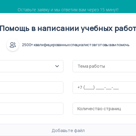
Оставьте заявку и мы ответим вам через 15 минут!
Помощь в написании учебных рабо
2500+ квалифицированных специалистов готовы вам помочь
Добавьте файл