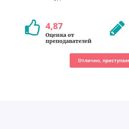
4
,
87
Оценка от
преподавателей
Отлично, приступае