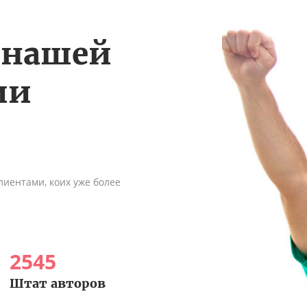
 нашей
ии
иентами, коих уже более
2545
Штат авторов