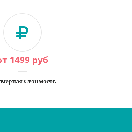
от
1499
руб
мерная Стоимость