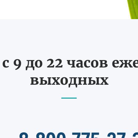
с 9 до 22 часов еж
выходных