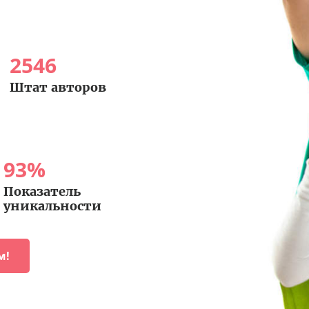
2546
Штат авторов
93
%
Показатель
уникальности
м!