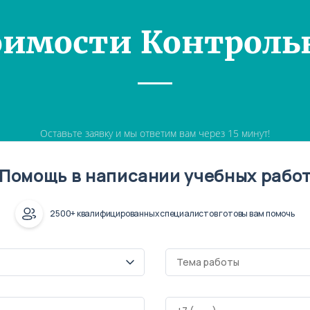
оимости Контроль
Оставьте заявку и мы ответим вам через 15 минут!
Помощь в написании учебных рабо
2500+ квалифицированных специалистов готовы вам помочь