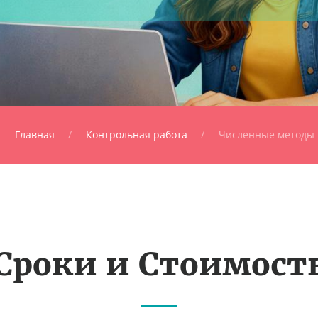
Главная
Контрольная работа
Численные методы
Сроки и Стоимост