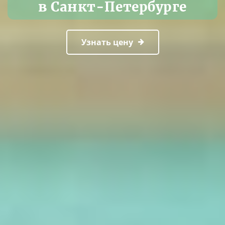
в Санкт-Петербурге
Узнать цену