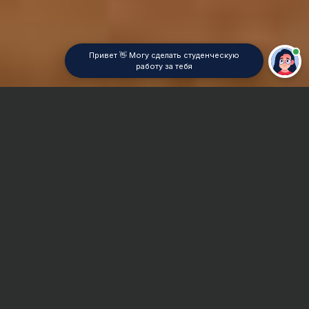
Привет 👋 Могу сделать студенческую
работу за тебя
Главная
Контрольная работа
Реклама и PR
Сроки и Стоимость