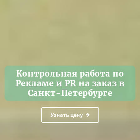
Контрольная работа по
Рекламе и PR на заказ в
Санкт-Петербурге
Узнать цену