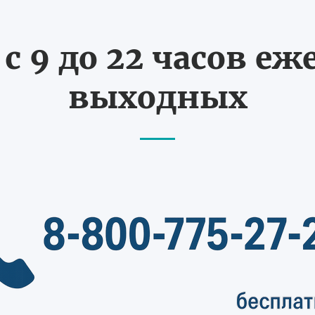
с 9 до 22 часов еж
выходных