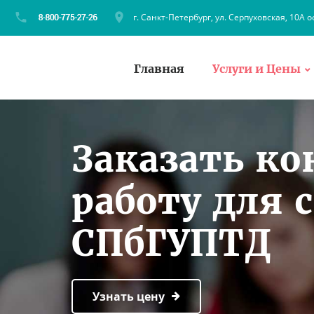
г. Санкт-Петербург, ул. Серпуховская, 10А о
Главная
Услуги и Цены
Заказать к
работу для 
СПбГУПТД
Узнать цену