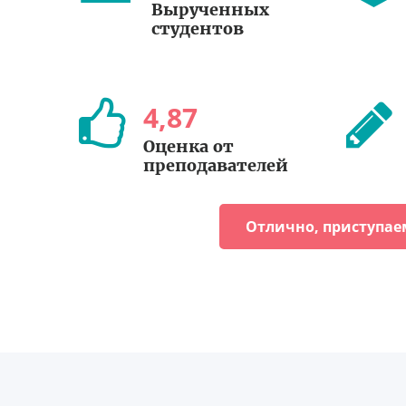
Вырученных
студентов
4
,
87
Оценка от
преподавателей
Отлично, приступае