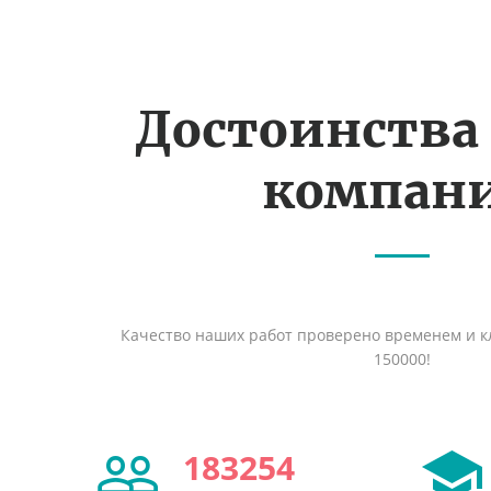
Достоинства
компан
Качество наших работ проверено временем и кл
150000!
183254