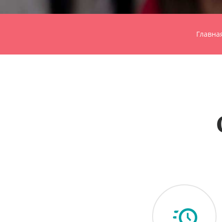
Главна