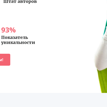
Штат авторов
93
%
Показатель
уникальности
м!