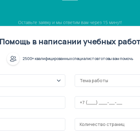
Оставьте заявку и мы ответим вам через 15 минут!
Помощь в написании учебных рабо
2500+ квалифицированных специалистов готовы вам помочь