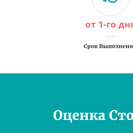
от 1-го дн
Срок Выполнен
Оценка Ст