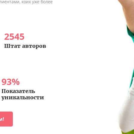
иентами, коих уже более
2545
Штат авторов
93
%
Показатель
уникальности
м!