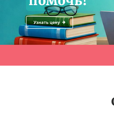
помочь!
Узнать цену