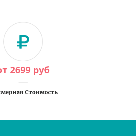
от
2699
руб
мерная Стоимость