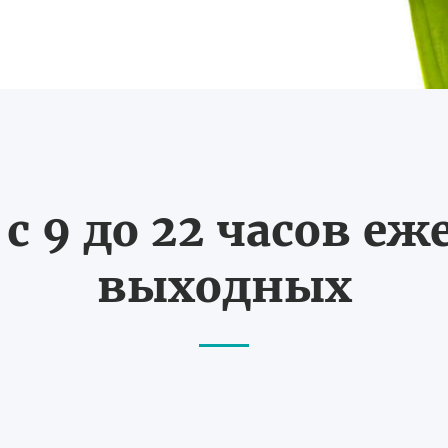
с 9 до 22 часов еж
выходных