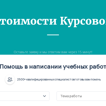
Стоимости Курсово
Оставьте заявку и мы ответим вам через 15 минут!
Помощь в написании учебных рабо
2500+ квалифицированных специалистов готовы вам помочь