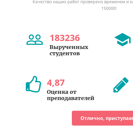
Качество наших работ проверено временем и кл
150000!
183236
Вырученных
студентов
4
,
87
Оценка от
преподавателей
Отлично, приступае