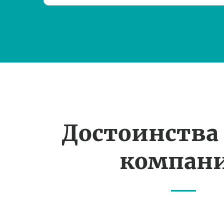
Достоинства
компан