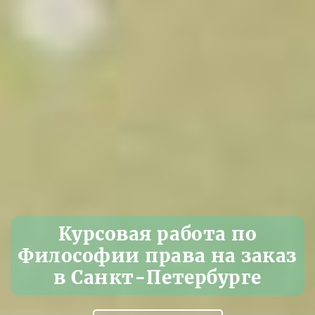
Курсовая работа по
Философии права на заказ
в Санкт-Петербурге