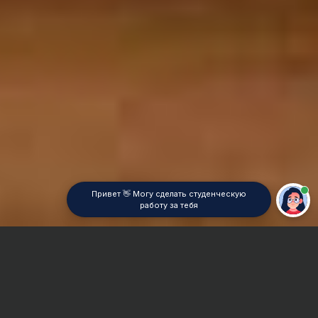
Привет 👋 Могу сделать студенческую
работу за тебя
Главная
Курсовая работа
Философия права