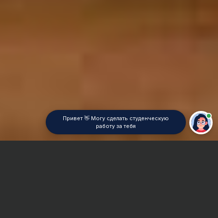
Привет 👋 Могу сделать студенческую
работу за тебя
Главная
Курсовая работа
Геодезия