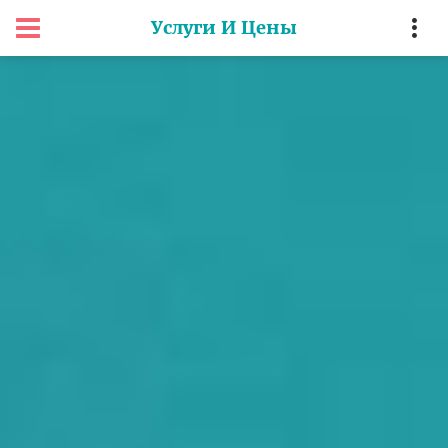
Услуги И Цены