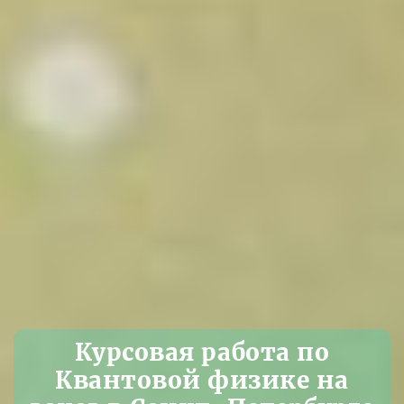
Курсовая работа по
Квантовой физике на