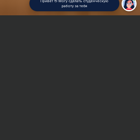
Привет 👋 Могу сделать студенческую
работу за тебя
Главная
Курсовая работа
Квантовая физика
Сроки и Стоимость