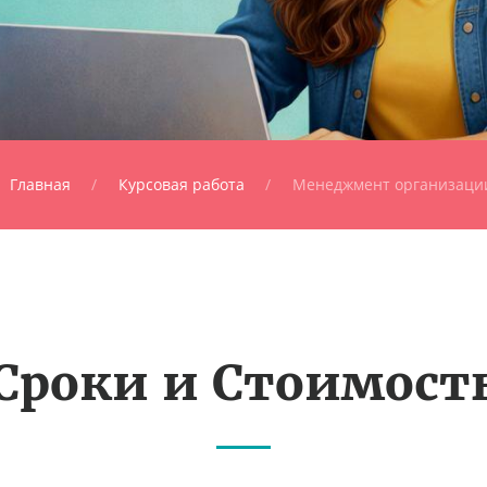
Главная
Курсовая работа
Менеджмент организаци
Сроки и Стоимост