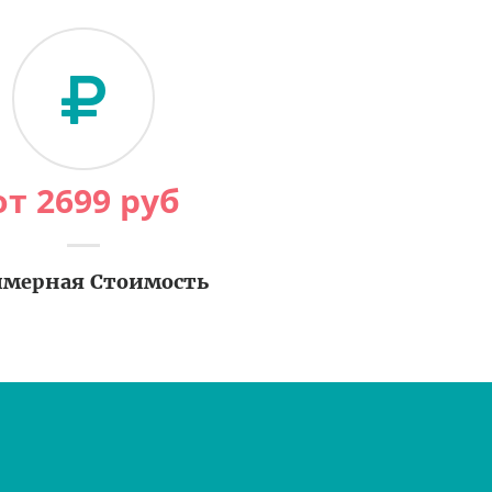
от
2699
руб
мерная Стоимость