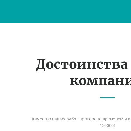
Достоинства
компан
Качество наших работ проверено временем и кл
150000!