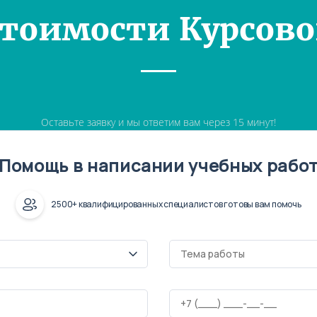
Стоимости Курсово
Оставьте заявку и мы ответим вам через 15 минут!
Помощь в написании учебных рабо
2500+ квалифицированных специалистов готовы вам помочь