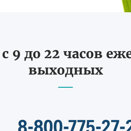
с 9 до 22 часов еж
выходных