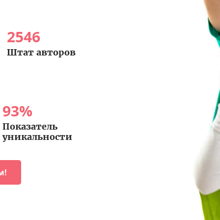
2546
Штат авторов
93
%
Показатель
уникальности
м!