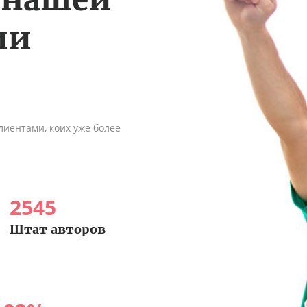
ии
иентами, коих уже более
2545
Штат авторов