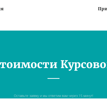
ия
При
Стоимости Курсово
Оставьте заявку и мы ответим вам через 15 минут!