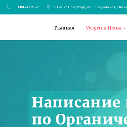
г. Санкт-Петербург, ул. Серпуховская, 10А о
Главная
Услуги и Цены
Написание 
по Органич