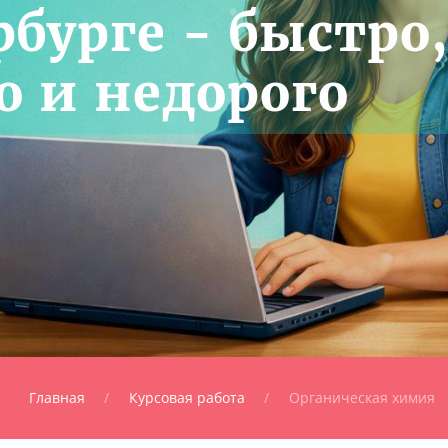
бурге - быстро
о и недорого
Главная
Курсовая работа
Органическая химия