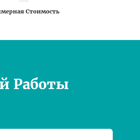
мерная Стоимость
й Работы