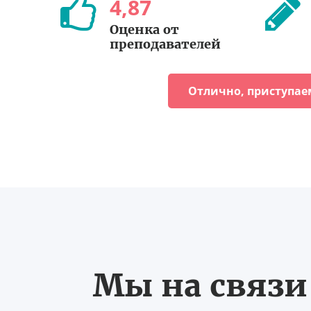
4
,
87
Оценка от
преподавателей
Отлично, приступае
Мы на связи 