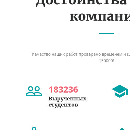
компан
Качество наших работ проверено временем и кл
150000!
183236
Вырученных
студентов