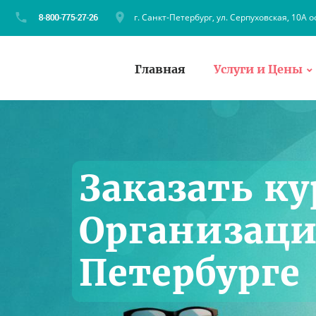
г. Санкт-Петербург, ул. Серпуховская, 10А о
Главная
Услуги и Цены
Заказать ку
Организаци
Петербурге