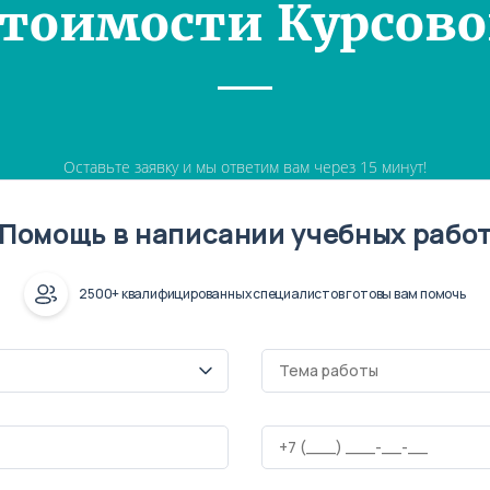
Стоимости Курсово
Оставьте заявку и мы ответим вам через 15 минут!
Помощь в написании учебных рабо
2500+ квалифицированных специалистов готовы вам помочь