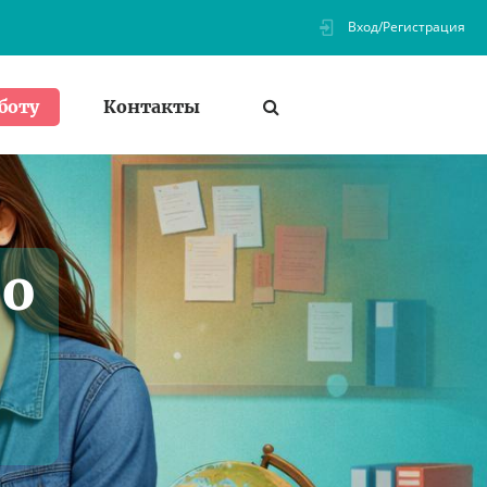
Вход/Регистрация
Контакты
боту
по
-