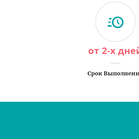
от 2-х дне
Срок Выполнен