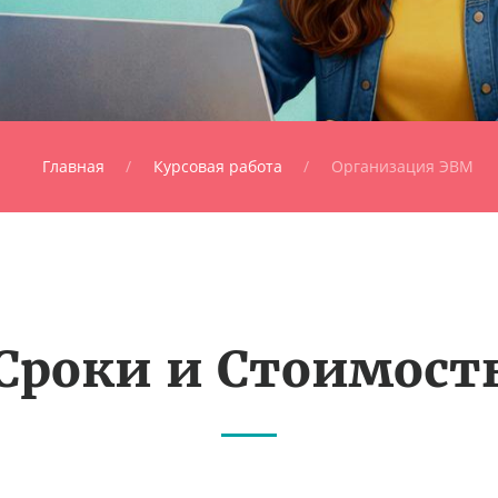
Главная
Курсовая работа
Организация ЭВМ
Сроки и Стоимост