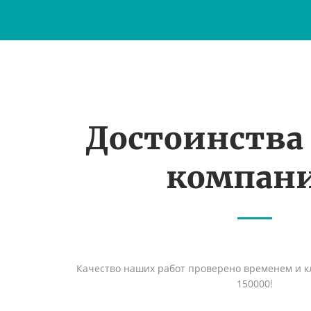
Достоинства
компан
Качество наших работ проверено временем и кл
150000!