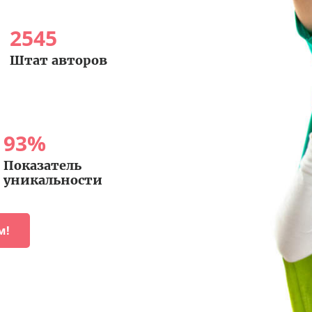
2545
Штат авторов
93
%
Показатель
уникальности
м!