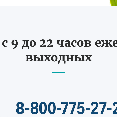
с 9 до 22 часов еж
выходных