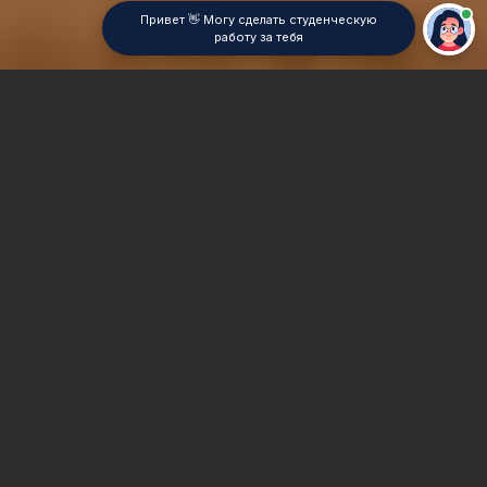
Привет 👋 Могу сделать студенческую
работу за тебя
Главная
Курсовая работа
Сопротивление материалов
Сроки и Стоимость