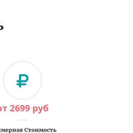
ь
от
2699
руб
мерная Стоимость