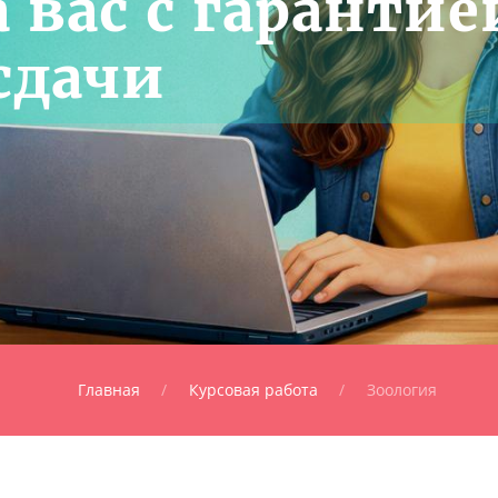
 вас с гарантие
сдачи
Главная
Курсовая работа
Зоология