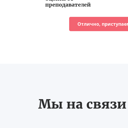
преподавателей
Отлично, приступае
Мы на связи 