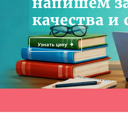
напишем за
качества и 
Узнать цену