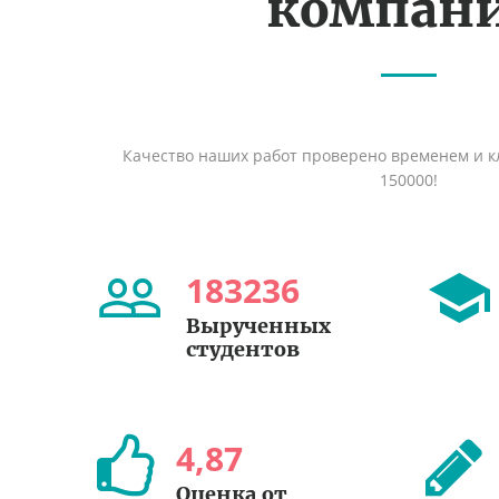
компан
Качество наших работ проверено временем и кл
150000!
183236
Вырученных
студентов
4
,
87
Оценка от