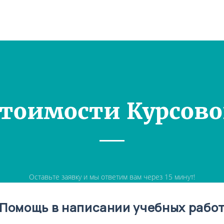
Стоимости Курсово
Оставьте заявку и мы ответим вам через 15 минут!
Помощь в написании учебных рабо