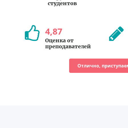
студентов
4
,
87
Оценка от
преподавателей
Отлично, приступае