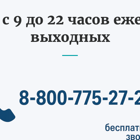
с 9 до 22 часов еж
выходных