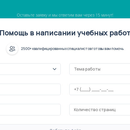
Оставьте заявку и мы ответим вам через 15 минут!
Помощь в написании учебных рабо
2500+ квалифицированных специалистов готовы вам помочь