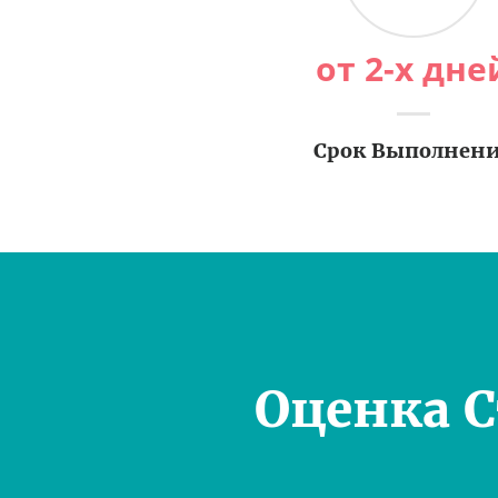
от 2-х дне
Срок Выполнен
Оценка 