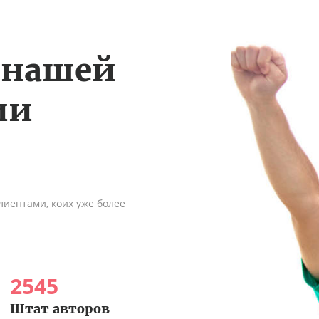
 нашей
ии
иентами, коих уже более
2545
Штат авторов