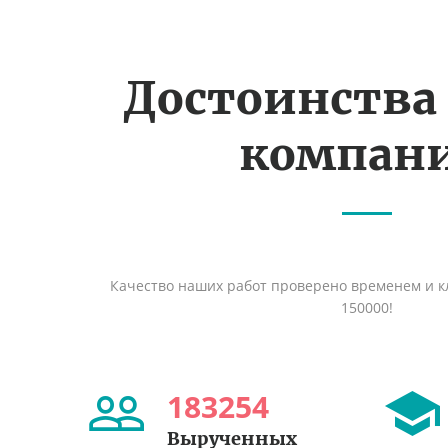
Достоинства
компан
Качество наших работ проверено временем и кл
150000!
183254
Вырученных