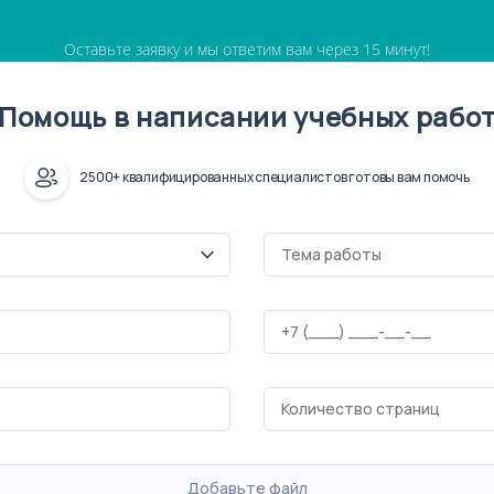
Оставьте заявку и мы ответим вам через 15 минут!
Помощь в написании учебных рабо
2500+ квалифицированных специалистов готовы вам помочь
Добавьте файл