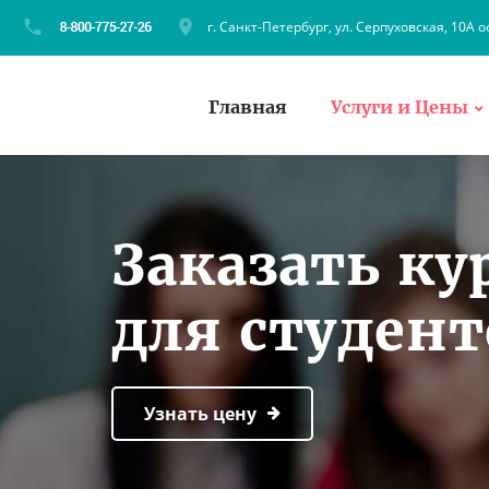
г. Санкт-Петербург, ул. Серпуховская, 10А о
Главная
Услуги и Цены
Заказать ку
для студен
Узнать цену