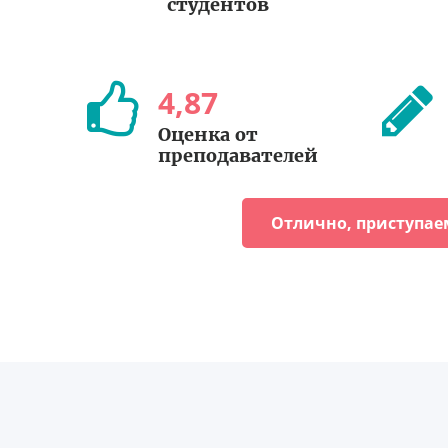
студентов
4
,
87
Оценка от
преподавателей
Отлично, приступае