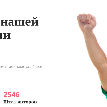
 нашей
ии
иентами, коих уже более
2546
Штат авторов