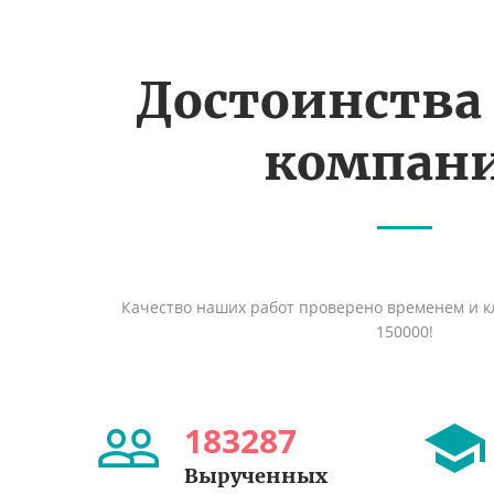
Достоинства
компан
Качество наших работ проверено временем и кл
150000!
183287
Вырученных