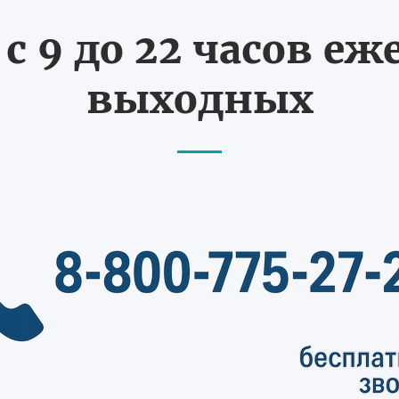
с 9 до 22 часов еж
выходных