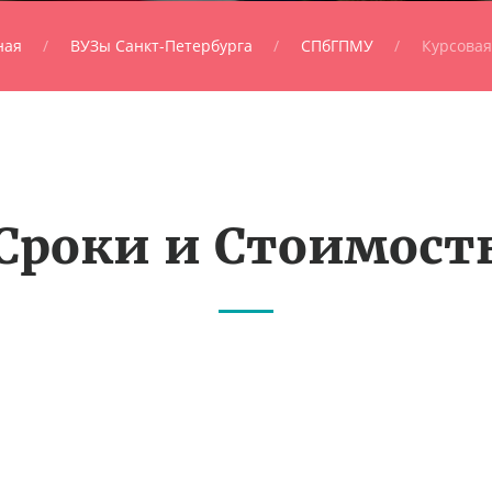
ная
ВУЗы Санкт-Петербурга
СПбГПМУ
Курсовая
Сроки и Стоимост