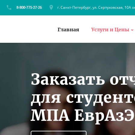
г. Санкт-Петербург, ул. Серпуховская, 10А о
Главная
Услуги и Цены
Заказать от
для студен
МПА ЕврАзЭ