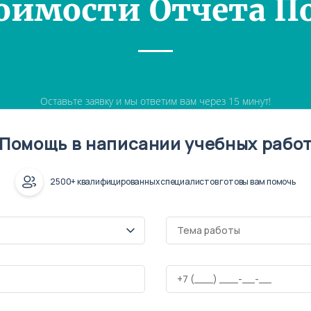
оимости Отчета П
Оставьте заявку и мы ответим вам через 15 минут!
Помощь в написании учебных рабо
2500+ квалифицированных специалистов готовы вам помочь