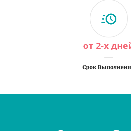
от 2-х дне
Срок Выполнен