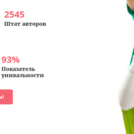
2545
Штат авторов
93
%
Показатель
уникальности
м!