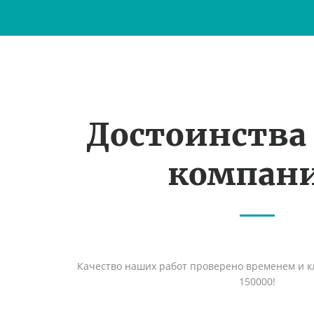
Достоинства
компан
Качество наших работ проверено временем и кл
150000!