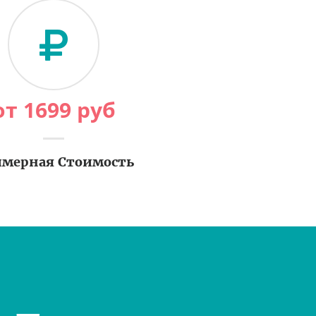
от
1699
руб
мерная Стоимость