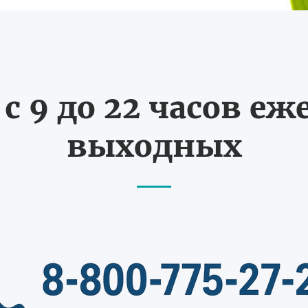
с 9 до 22 часов еж
выходных