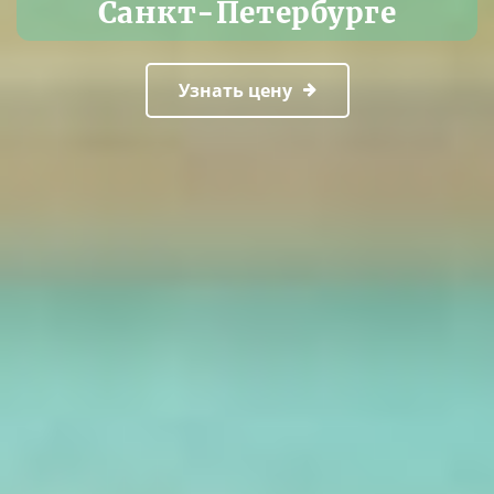
Санкт-Петербурге
Узнать цену