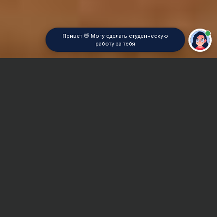
Привет 👋 Могу сделать студенческую
работу за тебя
Главная
Отчет по практике
Электроснабжение
Сроки и Стоимость