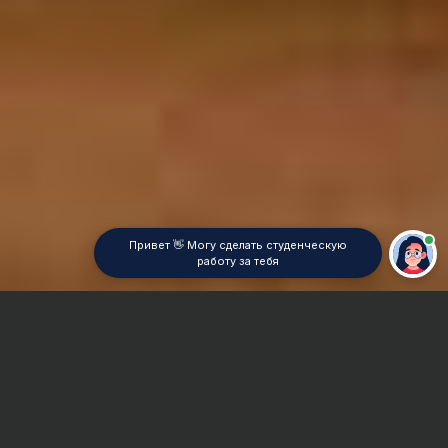
Привет 👋 Могу сделать студенческую
работу за тебя
Главная
Отчет по практике
Философия