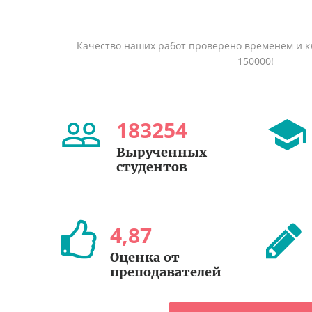
Качество наших работ проверено временем и кл
150000!
183254
Вырученных
студентов
4
,
87
Оценка от
преподавателей