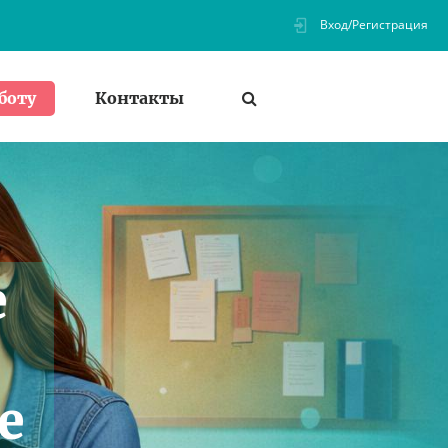
Вход/Регистрация
Контакты
боту
е
е