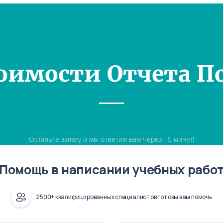
оимости Отчета П
Оставьте заявку и мы ответим вам через 15 минут!
Помощь в написании учебных рабо
2500+ квалифицированных специалистов готовы вам помочь