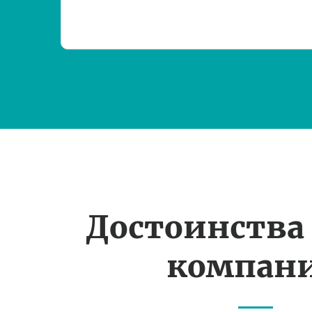
Достоинства
компан