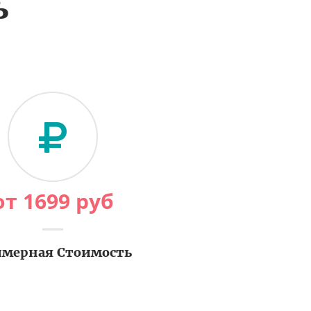
ь
от
1699
руб
мерная Стоимость