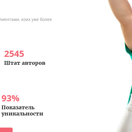
иентами, коих уже более
2545
Штат авторов
93
%
Показатель
уникальности