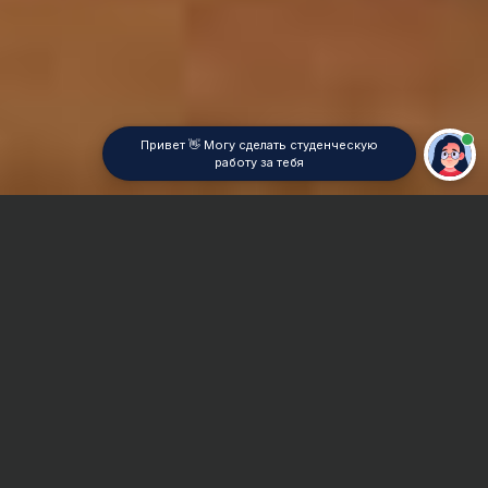
Привет 👋 Могу сделать студенческую
работу за тебя
Главная
Отчет по практике
Геометрия
Сроки и Стоимость