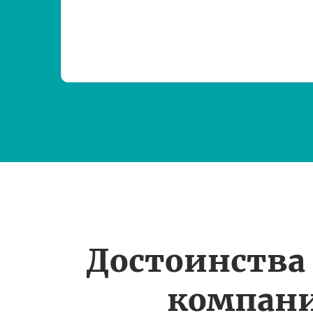
Достоинства
компан