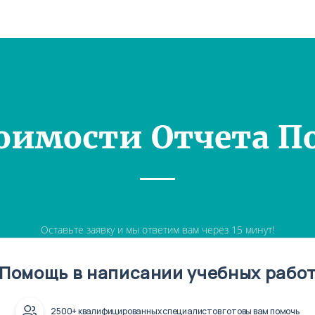
оимости Отчета П
Оставьте заявку и мы ответим вам через 15 минут!
Помощь в написании учебных рабо
2500+ квалифицированных специалистов готовы вам помочь