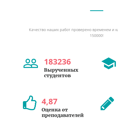
Качество наших работ проверено временем и кл
150000!
183236
Вырученных
студентов
4
,
87
Оценка от
преподавателей