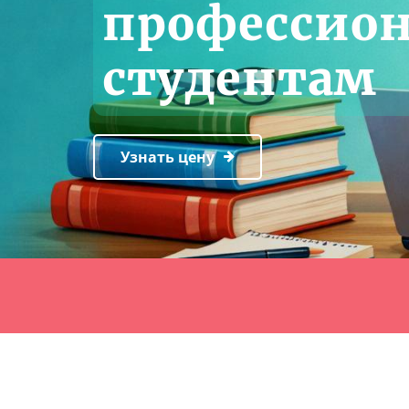
профессио
студентам
Узнать цену