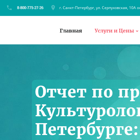
г. Санкт-Петербург, ул. Серпуховская, 10А о
Главная
Услуги и Цены
Отчет по п
Культуроло
Петербурге: