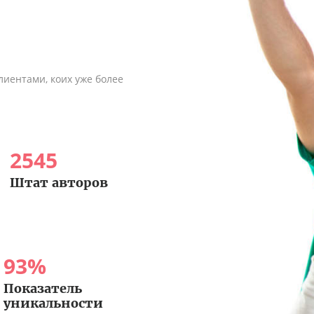
иентами, коих уже более
2545
Штат авторов
93
%
Показатель
уникальности