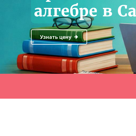
алгебре в С
Узнать цену