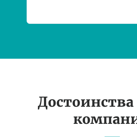
Достоинства
компан