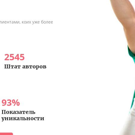
иентами, коих уже более
2545
Штат авторов
93
%
Показатель
уникальности