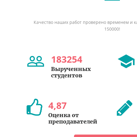
Качество наших работ проверено временем и кл
150000!
183254
Вырученных
студентов
4
,
87
Оценка от
преподавателей