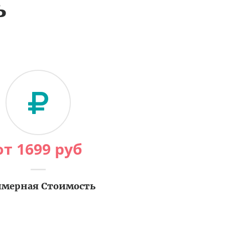
ь
от
1699
руб
мерная Стоимость