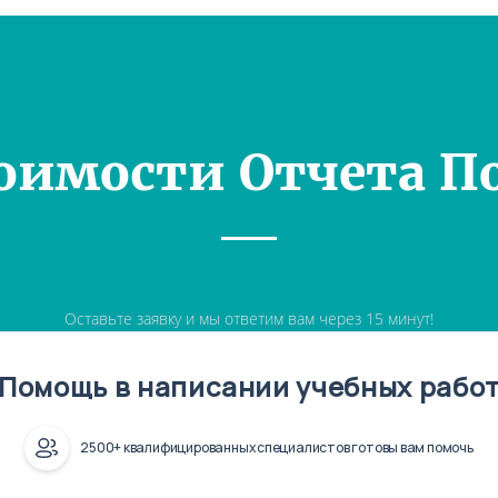
оимости Отчета П
Оставьте заявку и мы ответим вам через 15 минут!
Помощь в написании учебных рабо
2500+ квалифицированных специалистов готовы вам помочь