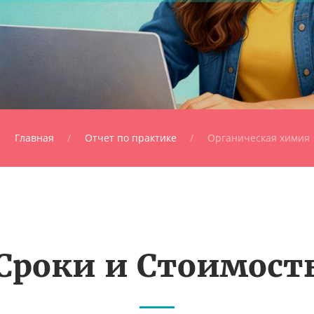
Главная
Отчет по практике
Органическая химия
Сроки и Стоимост