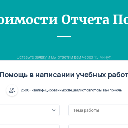
оимости Отчета П
Оставьте заявку и мы ответим вам через 15 минут!
Помощь в написании учебных рабо
2500+ квалифицированных специалистов готовы вам помочь