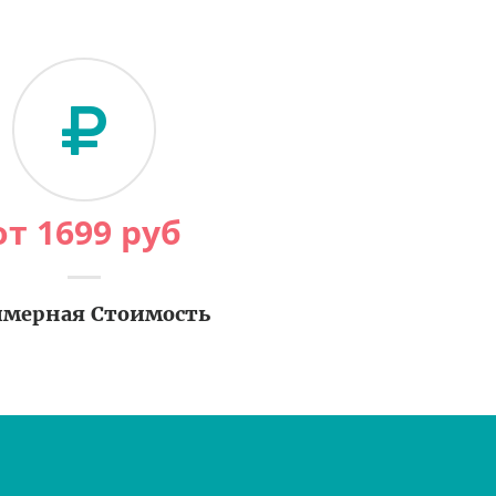
от
1699
руб
мерная Стоимость