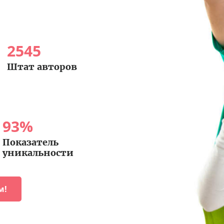
2545
Штат авторов
93
%
Показатель
уникальности
м!