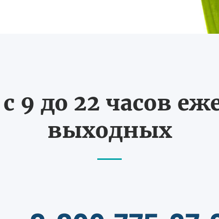
с 9 до 22 часов еж
выходных