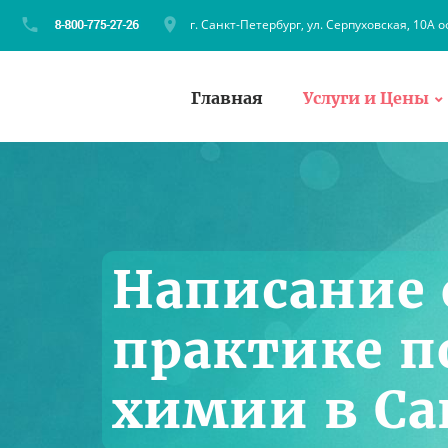
г. Санкт-Петербург, ул. Серпуховская, 10А о
Главная
Услуги и Цены
Написание 
практике п
химии в Са