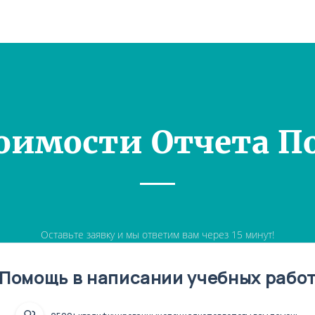
оимости Отчета П
Оставьте заявку и мы ответим вам через 15 минут!
Помощь в написании учебных рабо