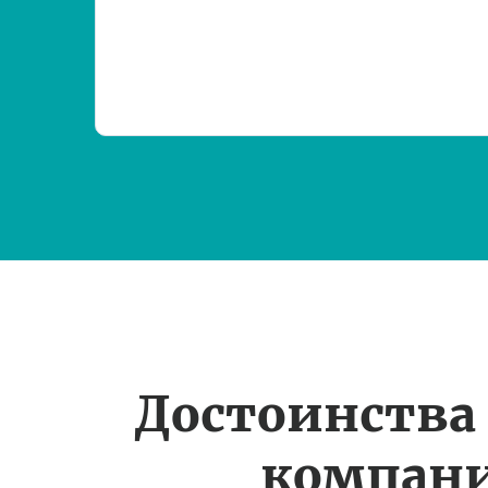
Достоинства
компан