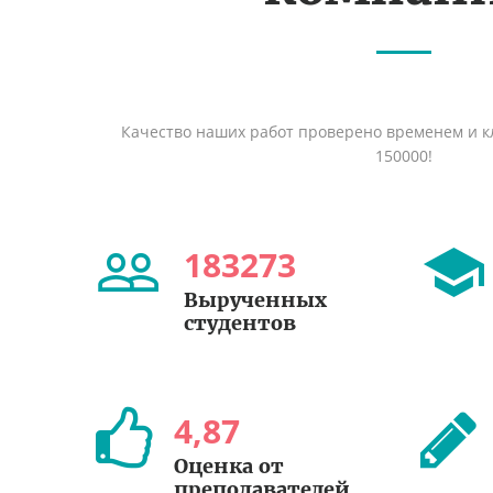
Качество наших работ проверено временем и кл
150000!
183273
Вырученных
студентов
4
,
87
Оценка от
преподавателей