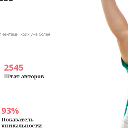
иентами, коих уже более
2545
Штат авторов
93
%
Показатель
уникальности