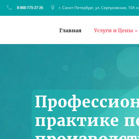
г. Санкт-Петербург, ул. Серпуховская, 10А о
Главная
Услуги и Цены
Профессион
практике п