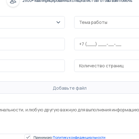
2500+ квалифицированных специалистов готовы вам помочь
Добавьте файл
Принимаю
Политику конфиденциальности