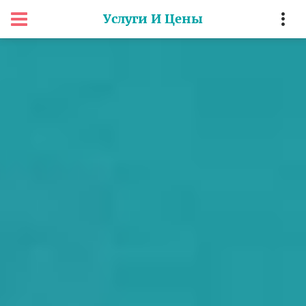
Услуги И Цены