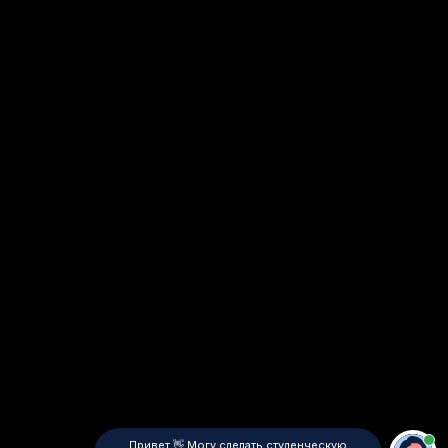
Привет 👋 Могу сделать студенческую