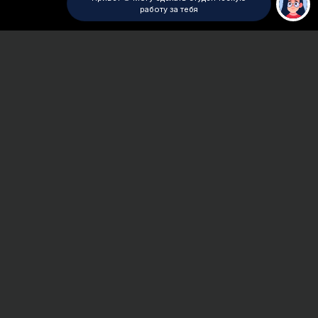
работу за тебя
Главная
Презентация
Сроки и Стоимость