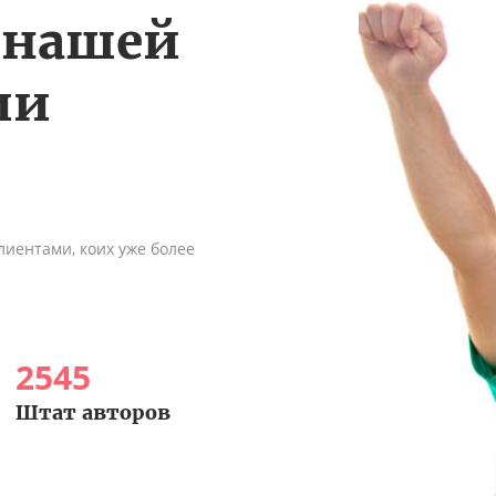
 нашей
ии
иентами, коих уже более
2545
Штат авторов