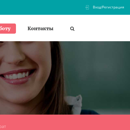
Вход/Регистрация
Контакты
боту
рат