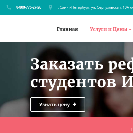
г. Санкт-Петербург, ул. Серпуховская, 10А о
Главная
Услуги и Цены
Заказать ре
студентов 
Узнать цену