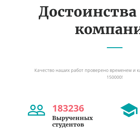
Достоинства
компан
Качество наших работ проверено временем и кл
150000!
183236
Вырученных
студентов