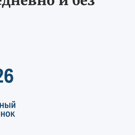
едневно и без