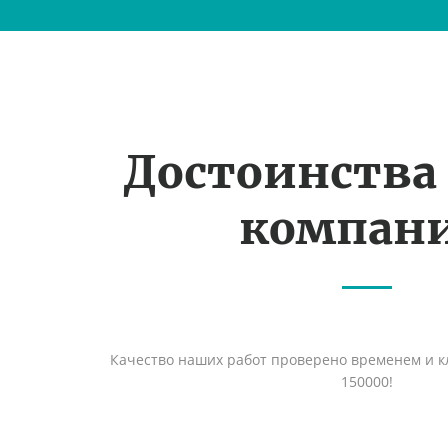
Достоинства
компан
Качество наших работ проверено временем и кл
150000!