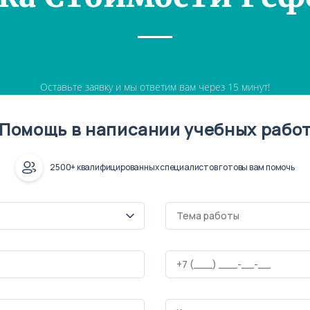
Оставьте заявку и мы ответим вам через 15 минут!
Помощь в написании учебных рабо
2500+ квалифицированных специалистов готовы вам помочь