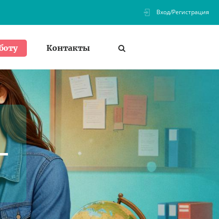
Вход/Регистрация
Контакты
боту
-