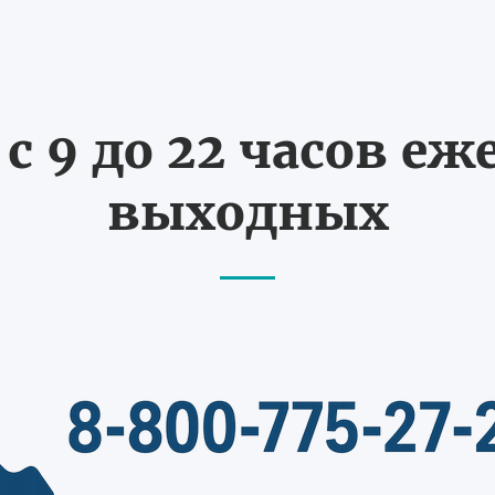
с 9 до 22 часов еж
выходных