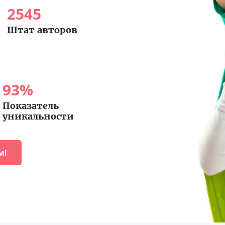
2545
Штат авторов
93
%
Показатель
уникальности
м!