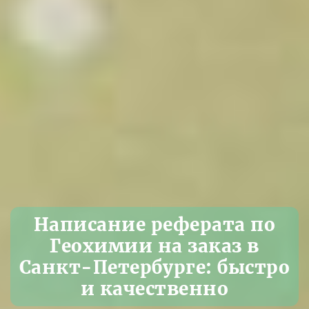
Написание реферата по
Геохимии на заказ в
Санкт-Петербурге: быстро
и качественно