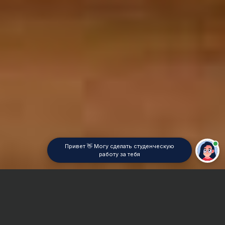
Привет 👋 Могу сделать студенческую
работу за тебя
Главная
Реферат
Геохимия