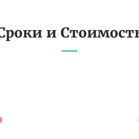
Сроки и Стоимост
я