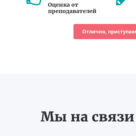
Оценка от
преподавателей
Отлично, приступае
Мы на связи 