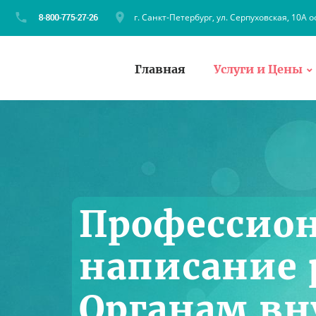
г. Санкт-Петербург, ул. Серпуховская, 10А о
Главная
Услуги и Цены
Профессио
написание 
Органам вн