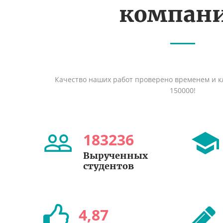
компан
Качество наших работ проверено временем и кл
150000!
183236
Вырученных
студентов
4
,
87