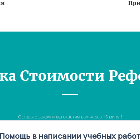
ия
При
ка Стоимости Реф
Оставьте заявку и мы ответим вам через 15 минут!
Помощь в написании учебных рабо