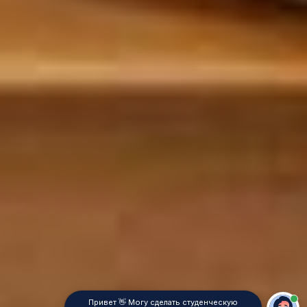
Привет 👋 Могу сделать студенческую