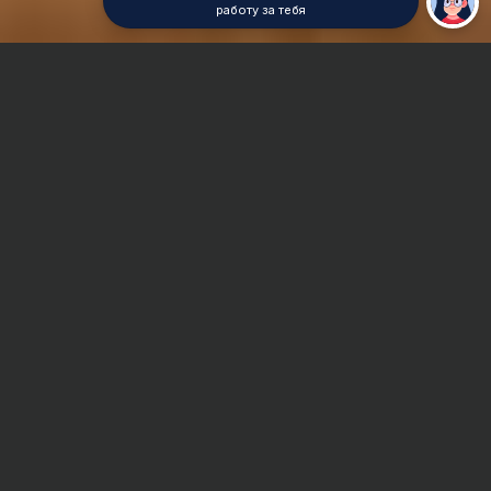
работу за тебя
Главная
Реферат
Социология
Сроки и Стоимость