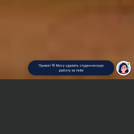
Привет 👋 Могу сделать студенческую
работу за тебя
Главная
Реферат
Таможенное право
Сроки и Стоимость