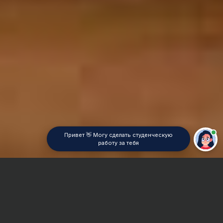
Привет 👋 Могу сделать студенческую
работу за тебя
Главная
Реферат
Техническое обслуживание и ремонт автомобилей