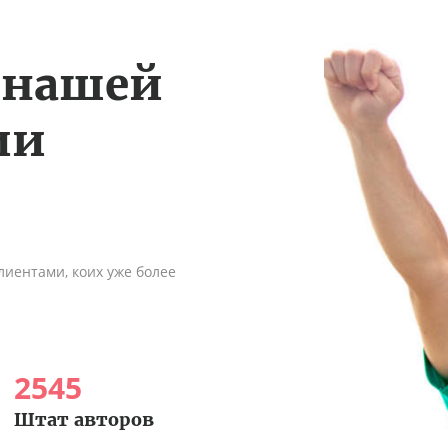
 нашей
ии
иентами, коих уже более
2545
Штат авторов