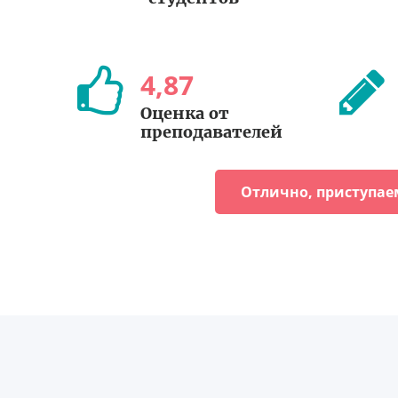
4
,
87
Оценка от
преподавателей
Отлично, приступае