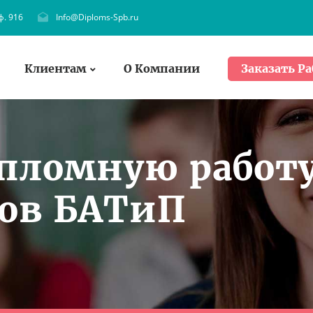
ф. 916
Info@Diploms-Spb.ru
Клиентам
О Компании
Заказать Ра
ипломную работ
тов БАТиП