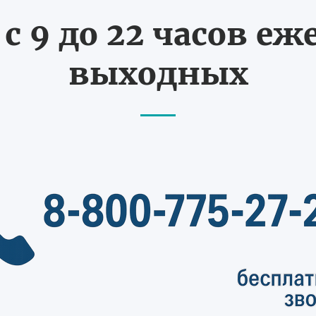
с 9 до 22 часов еж
выходных