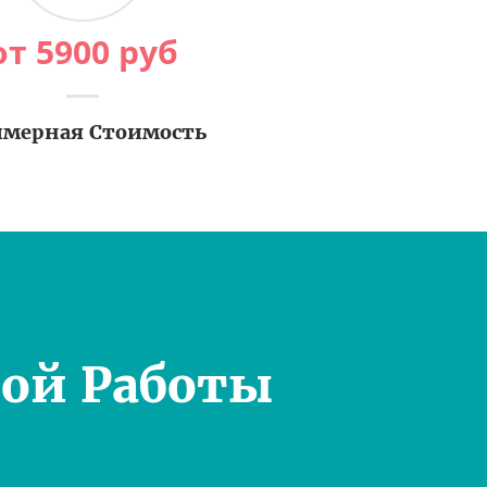
от
5900
руб
мерная Стоимость
ой Работы