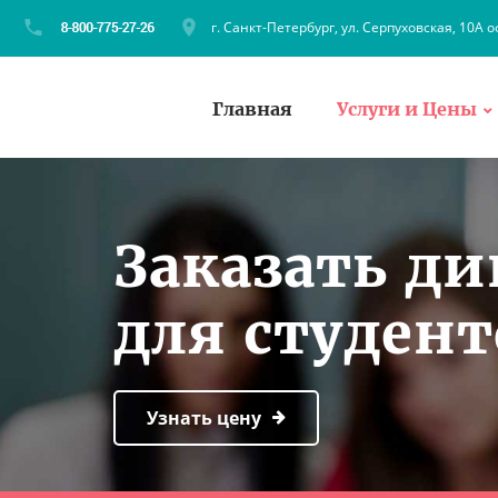
г. Санкт-Петербург, ул. Серпуховская, 10А о
Главная
Услуги и Цены
Заказать д
для студен
Узнать цену