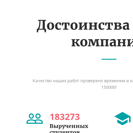
Достоинства
компан
Качество наших работ проверено временем и кл
150000!
183273
Вырученных
студентов