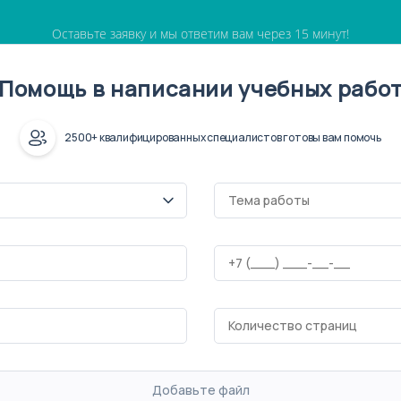
Оставьте заявку и мы ответим вам через 15 минут!
Помощь в написании учебных рабо
2500+ квалифицированных специалистов готовы вам помочь
Добавьте файл