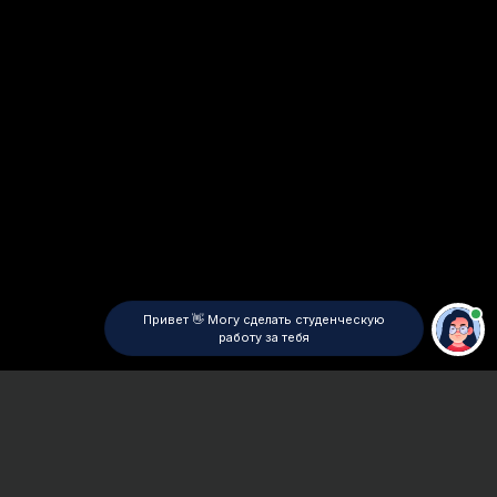
Привет 👋 Могу сделать студенческую
работу за тебя
Главная
ВУЗы Санкт-Петербурга
ИСПиП
Дипломная работа