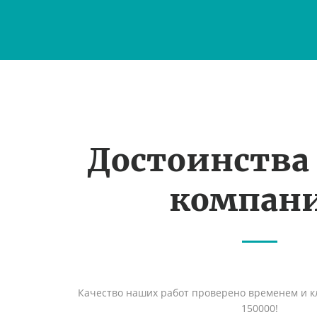
Достоинства
компан
Качество наших работ проверено временем и кл
150000!