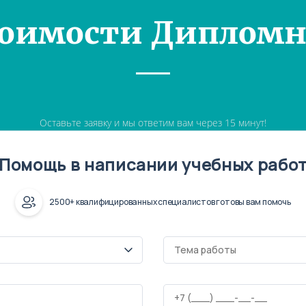
тоимости Дипломн
Оставьте заявку и мы ответим вам через 15 минут!
Помощь в написании учебных рабо
2500+ квалифицированных специалистов готовы вам помочь