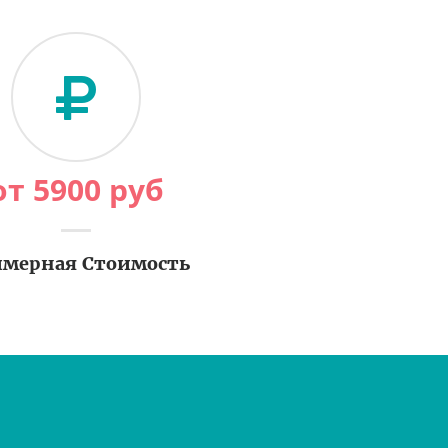
от
5900
руб
мерная Стоимость