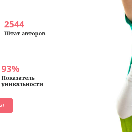
2544
Штат авторов
93
%
Показатель
уникальности
м!