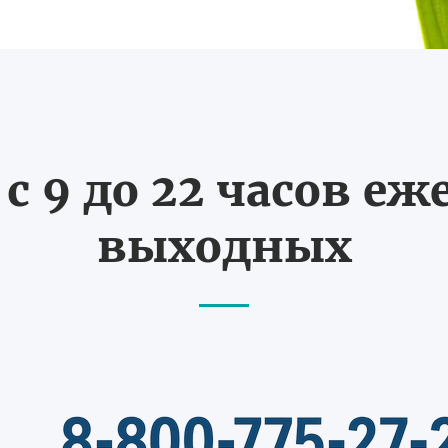
с 9 до 22 часов еж
выходных