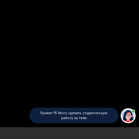
Привет 👋 Могу сделать студенческую
работу за тебя