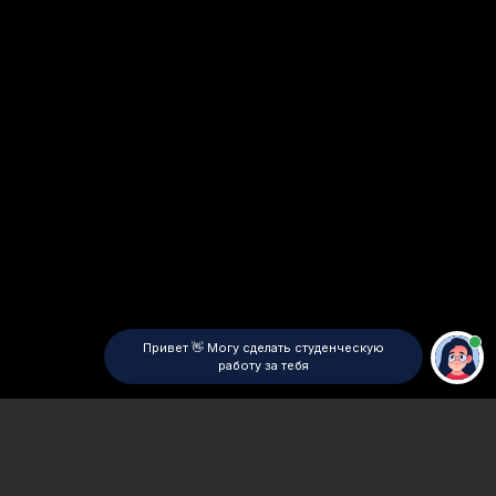
Привет 👋 Могу сделать студенческую
работу за тебя
Главная
ВУЗы Санкт-Петербурга
ПСПбГМУ
Контрольная работа