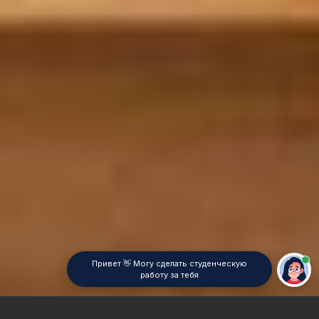
Привет 👋 Могу сделать студенческую
работу за тебя